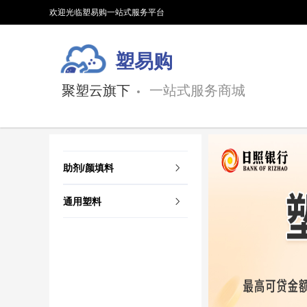
欢迎光临塑易购一站式服务平台
塑易购
聚塑云旗下
一站式服务商城
助剂/颜填料
通用塑料