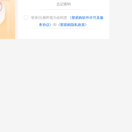
忘记密码
登录/注册即视为你同意
《塑易购软件许可及服
务协议》
和
《塑易购隐私政策》