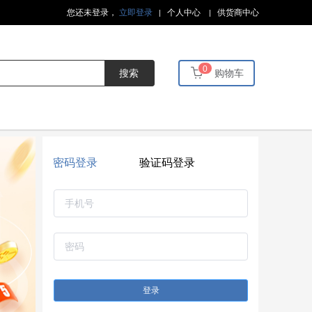
您还未登录，
立即登录
个人中心
供货商中心
0
搜索
购物车
密码登录
验证码登录
登录